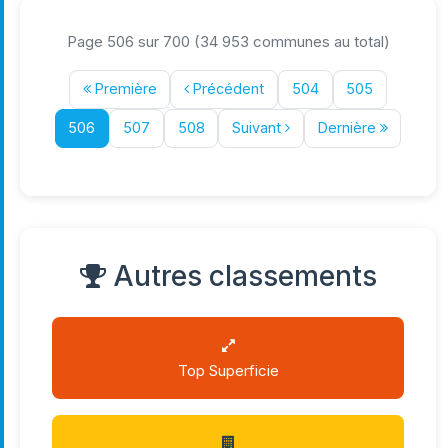
Page 506 sur 700 (34 953 communes au total)
Première
Précédent
504
505
506
507
508
Suivant
Dernière
Autres classements
Top Superficie