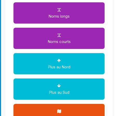
Noms longs
Noms courts
Plus au Nord
Plus au Sud