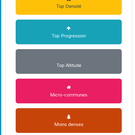
Top Densité
Top Progression
Top Altitude
Micro-communes
Moins denses