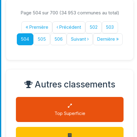
Page 504 sur 700 (34 953 communes au total)
Première
Précédent
502
503
504
505
506
Suivant
Dernière
Autres classements
Top Superficie