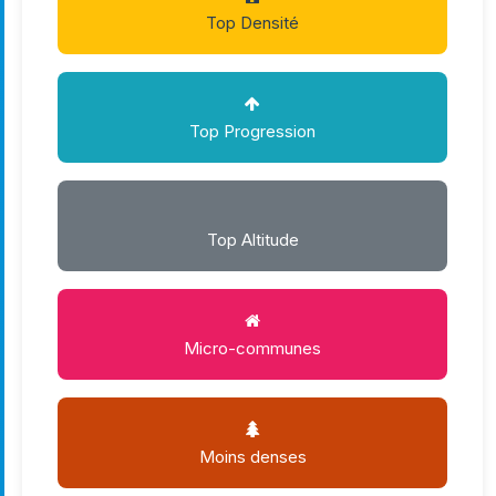
Top Densité
Top Progression
Top Altitude
Micro-communes
Moins denses