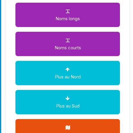
Noms longs
Noms courts
Plus au Nord
Plus au Sud