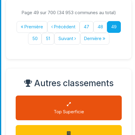
Page 49 sur 700 (34 953 communes au total)
Première
Précédent
47
48
49
50
51
Suivant
Dernière
Autres classements
Top Superficie