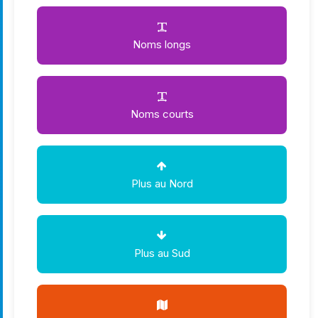
Noms longs
Noms courts
Plus au Nord
Plus au Sud