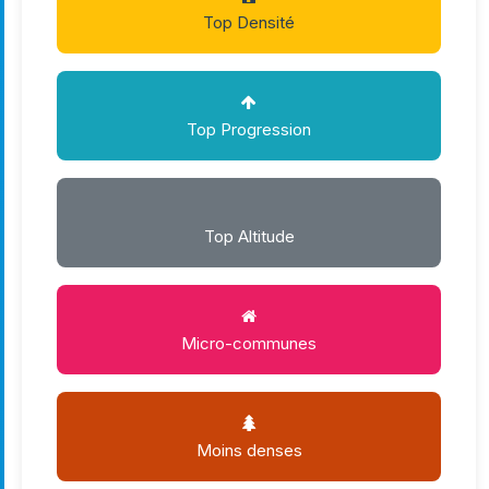
Top Densité
Top Progression
Top Altitude
Micro-communes
Moins denses