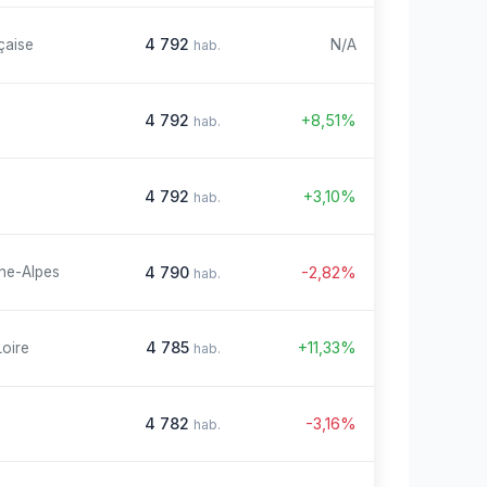
4 792
N/A
çaise
hab.
4 792
+8,51%
hab.
4 792
+3,10%
hab.
4 790
-2,82%
ne-Alpes
hab.
4 785
+11,33%
Loire
hab.
4 782
-3,16%
hab.