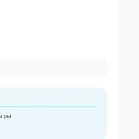
s par