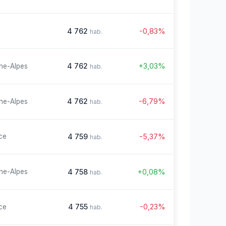
4 762
-0,83%
hab.
4 762
+3,03%
ne-Alpes
hab.
4 762
-6,79%
ne-Alpes
hab.
4 759
-5,37%
ce
hab.
4 758
+0,08%
ne-Alpes
hab.
4 755
-0,23%
ce
hab.