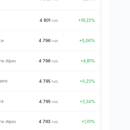
4 801
+19,22%
hab.
4 796
+0,06%
ce
hab.
4 796
+4,81%
ne-Alpes
hab.
4 795
+0,23%
aine
hab.
4 795
+2,24%
ce
hab.
4 793
+1,01%
ne-Alpes
hab.