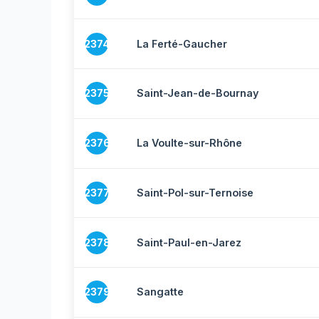
2374
La Ferté-Gaucher
2375
Saint-Jean-de-Bournay
2376
La Voulte-sur-Rhône
2377
Saint-Pol-sur-Ternoise
2378
Saint-Paul-en-Jarez
2379
Sangatte