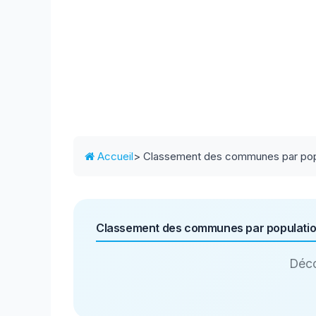
Accueil
> Classement des communes par pop
Classement des communes par populati
Déco