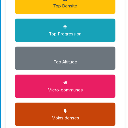
Top Densité
Top Progression
Top Altitude
Micro-communes
Moins denses