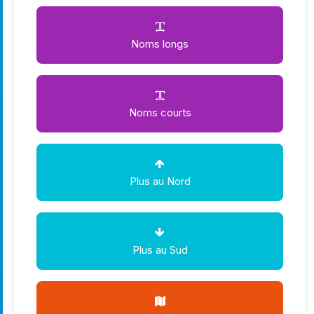
Noms longs
Noms courts
Plus au Nord
Plus au Sud