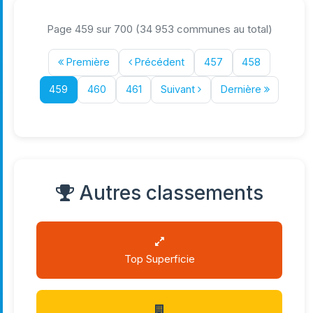
Page 459 sur 700 (34 953 communes au total)
Première
Précédent
457
458
459
460
461
Suivant
Dernière
Autres classements
Top Superficie