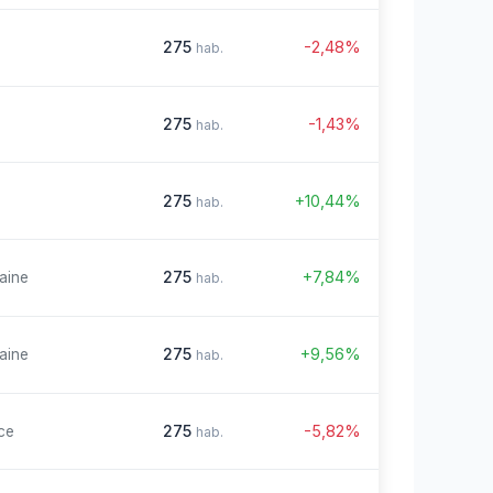
275
-2,48%
hab.
275
-1,43%
hab.
275
+10,44%
hab.
275
+7,84%
aine
hab.
275
+9,56%
aine
hab.
275
-5,82%
ce
hab.