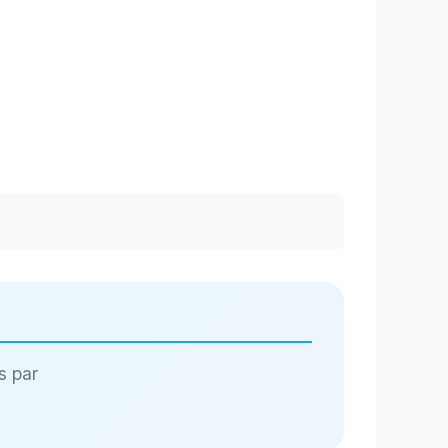
s par