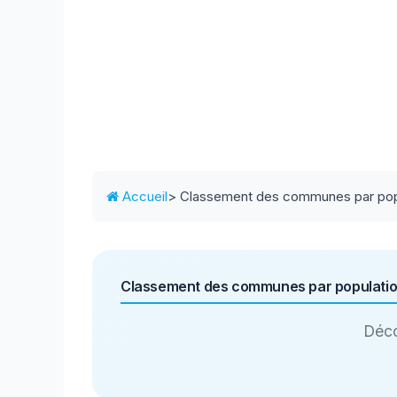
Accueil
> Classement des communes par pop
Classement des communes par populati
Déco