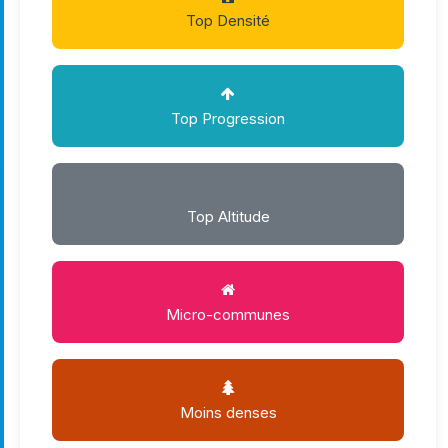
Top Densité
Top Progression
Top Altitude
Micro-communes
Moins denses