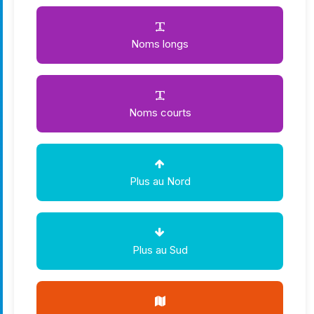
Noms longs
Noms courts
Plus au Nord
Plus au Sud