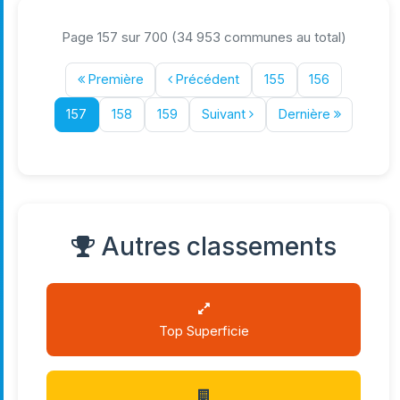
Page 157 sur 700 (34 953 communes au total)
Première
Précédent
155
156
157
158
159
Suivant
Dernière
Autres classements
Top Superficie