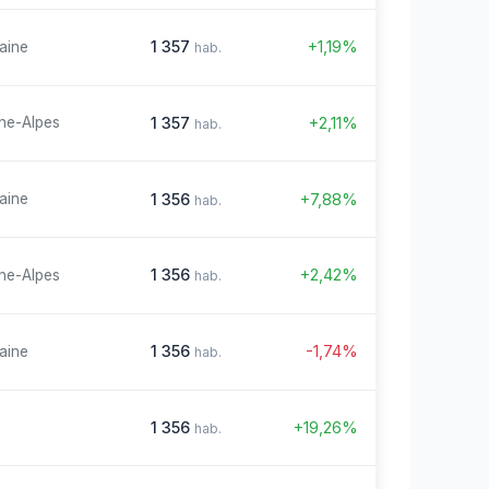
1 357
+1,19%
aine
hab.
1 357
+2,11%
ne-Alpes
hab.
1 356
+7,88%
aine
hab.
1 356
+2,42%
ne-Alpes
hab.
1 356
-1,74%
aine
hab.
1 356
+19,26%
hab.