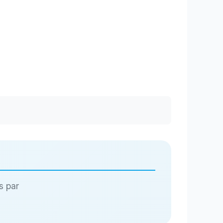
s par