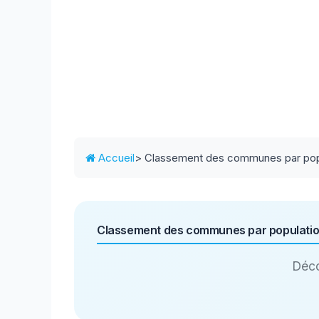
Accueil
> Classement des communes par pop
Classement des communes par populati
Déco