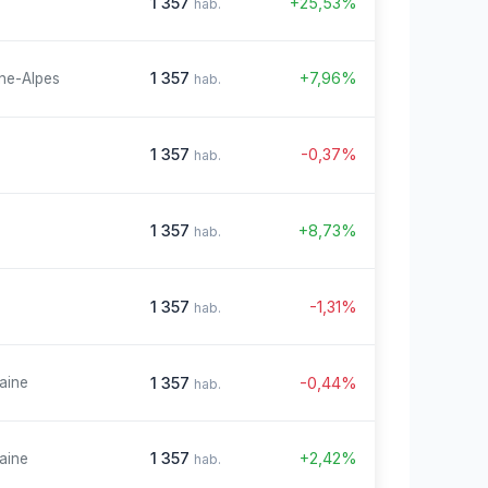
1 357
+25,53%
hab.
1 357
+7,96%
ne-Alpes
hab.
1 357
-0,37%
hab.
1 357
+8,73%
hab.
1 357
-1,31%
hab.
1 357
-0,44%
aine
hab.
1 357
+2,42%
aine
hab.