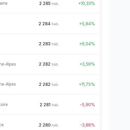
2 285
+10,33%
aine
hab.
2 284
+5,94%
hab.
2 283
+6,04%
hab.
2 282
+3,59%
ne-Alpes
hab.
2 282
+11,75%
ne-Alpes
hab.
2 281
-5,90%
Loire
hab.
2 280
-3,88%
ce
hab.