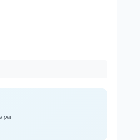
s par