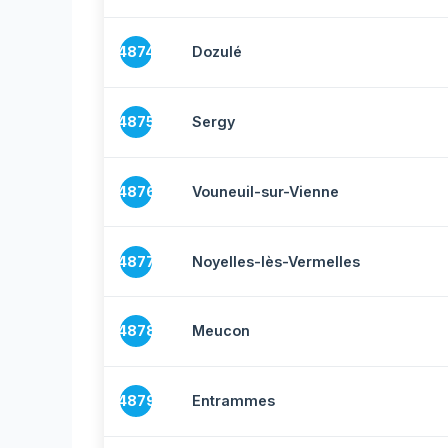
4874
Dozulé
4875
Sergy
4876
Vouneuil-sur-Vienne
4877
Noyelles-lès-Vermelles
4878
Meucon
4879
Entrammes