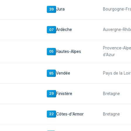
Jura
Bourgogne-Fr
39
Ardèche
Auvergne-Rhô
07
Provence-Alp
Hautes-Alpes
05
d'Azur
Vendée
Pays de la Loi
85
Finistère
Bretagne
29
Côtes-d'Armor
Bretagne
22