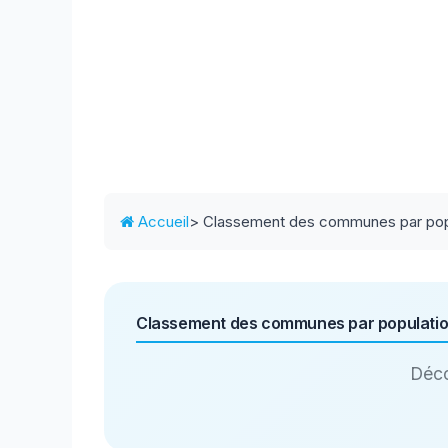
Accueil
> Classement des communes par pop
Classement des communes par populati
Déco