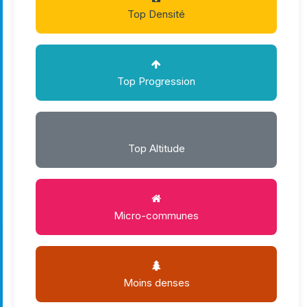
Top Densité
Top Progression
Top Altitude
Micro-communes
Moins denses