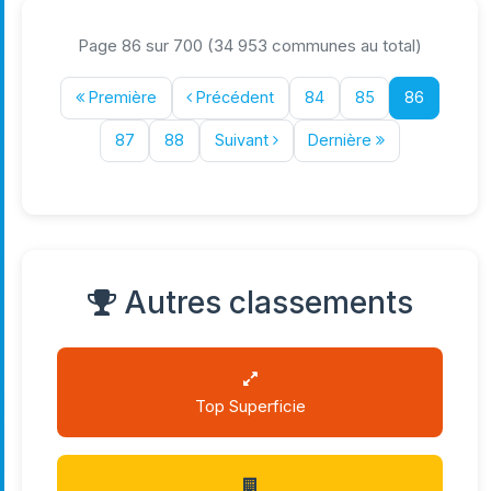
Page 86 sur 700 (34 953 communes au total)
Première
Précédent
84
85
86
87
88
Suivant
Dernière
Autres classements
Top Superficie