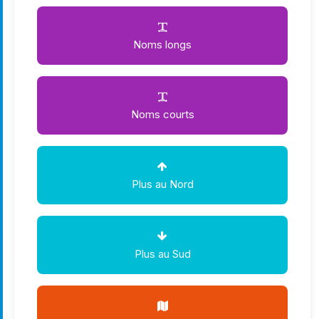
Noms longs
Noms courts
Plus au Nord
Plus au Sud