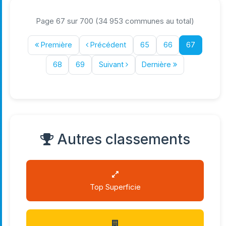
Page 67 sur 700 (34 953 communes au total)
Première
Précédent
65
66
67
68
69
Suivant
Dernière
Autres classements
Top Superficie