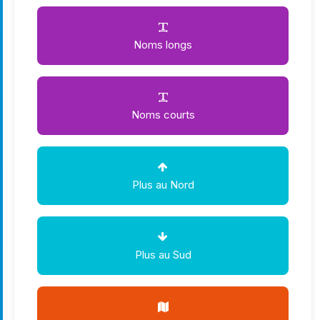
Noms longs
Noms courts
Plus au Nord
Plus au Sud