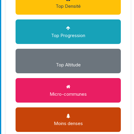
Top Densité
Top Progression
Top Altitude
Micro-communes
Moins denses