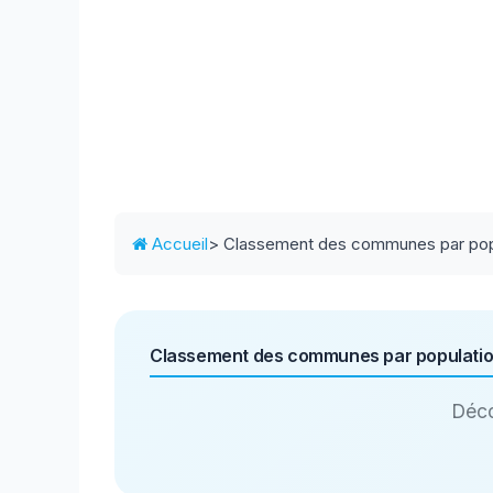
Accueil
> Classement des communes par pop
Classement des communes par populati
Déco