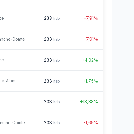
233
-7,91%
ce
hab.
233
-7,91%
anche-Comté
hab.
233
+4,02%
ce
hab.
233
+1,75%
ne-Alpes
hab.
233
+18,88%
hab.
233
-1,69%
anche-Comté
hab.