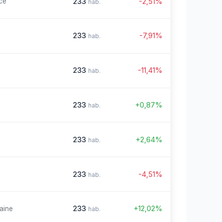
233
-2,51%
ce
hab.
233
-7,91%
hab.
233
-11,41%
hab.
233
+0,87%
hab.
233
+2,64%
hab.
233
-4,51%
hab.
233
+12,02%
aine
hab.