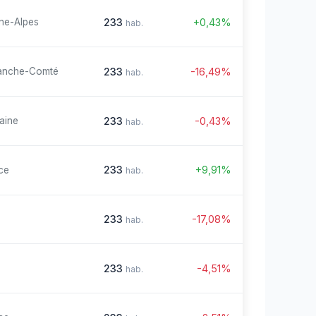
233
+0,43%
ne-Alpes
hab.
233
-16,49%
anche-Comté
hab.
233
-0,43%
aine
hab.
233
+9,91%
ce
hab.
233
-17,08%
hab.
233
-4,51%
hab.