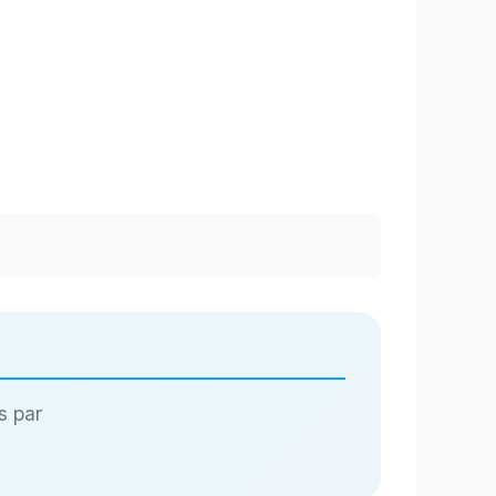
s par