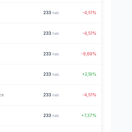
233
-4,51%
hab.
233
-4,51%
hab.
233
-9,69%
hab.
233
+2,19%
hab.
233
-4,51%
ce
hab.
233
+7,37%
hab.