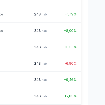
243
+5,19%
ce
hab.
243
+8,00%
ce
hab.
243
+0,83%
hab.
243
-6,90%
hab.
243
+9,46%
hab.
243
+7,05%
hab.