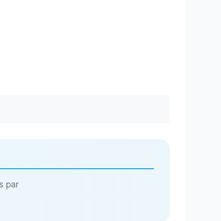
s par