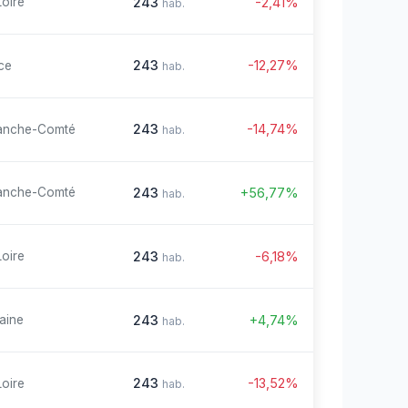
243
-2,41%
Loire
hab.
243
-12,27%
ce
hab.
243
-14,74%
anche-Comté
hab.
243
+56,77%
anche-Comté
hab.
243
-6,18%
Loire
hab.
243
+4,74%
aine
hab.
243
-13,52%
Loire
hab.