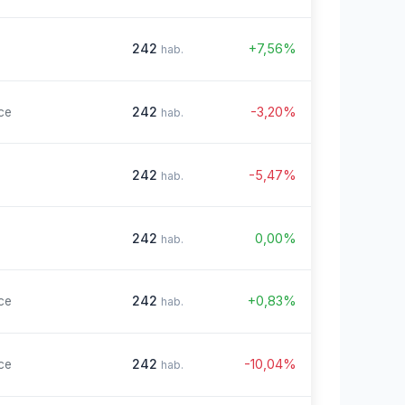
242
+7,56%
hab.
242
-3,20%
ce
hab.
242
-5,47%
hab.
242
0,00%
hab.
242
+0,83%
ce
hab.
242
-10,04%
ce
hab.