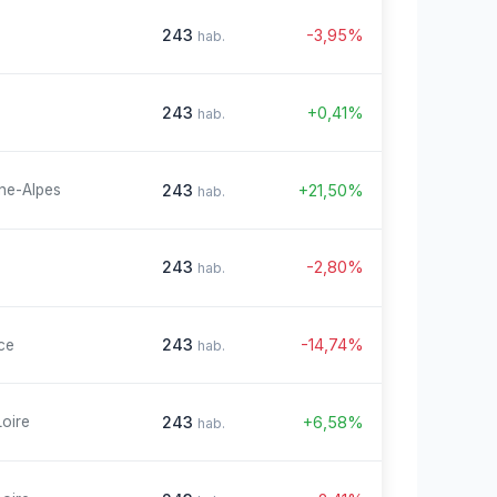
243
-3,95%
hab.
243
+0,41%
hab.
243
+21,50%
ne-Alpes
hab.
243
-2,80%
hab.
243
-14,74%
ce
hab.
243
+6,58%
Loire
hab.