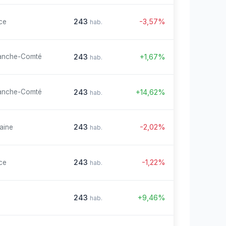
243
-3,57%
ce
hab.
243
+1,67%
anche-Comté
hab.
243
+14,62%
anche-Comté
hab.
243
-2,02%
aine
hab.
243
-1,22%
ce
hab.
243
+9,46%
hab.