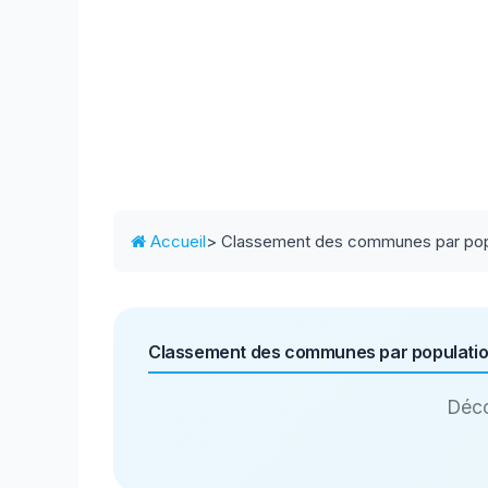
Accueil
> Classement des communes par pop
Classement des communes par populati
Déco