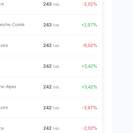
243
-2,02%
ce
hab.
243
+2,97%
anche-Comté
hab.
242
-9,02%
Loire
hab.
242
+3,42%
hab.
242
+3,42%
ne-Alpes
hab.
242
-3,97%
Loire
hab.
242
-2,02%
ce
hab.