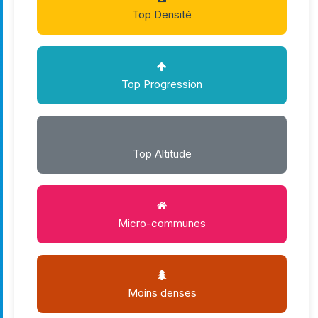
Top Densité
Top Progression
Top Altitude
Micro-communes
Moins denses