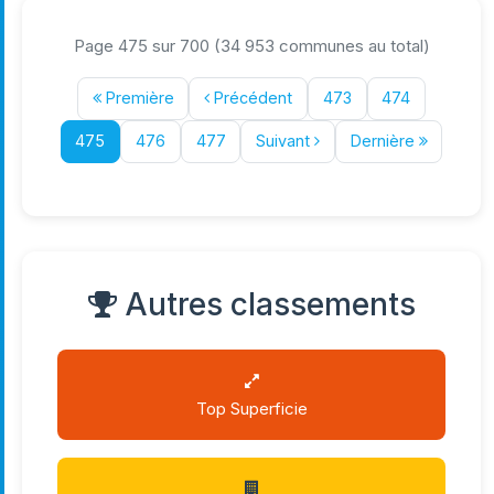
Page 475 sur 700 (34 953 communes au total)
Première
Précédent
473
474
475
476
477
Suivant
Dernière
Autres classements
Top Superficie