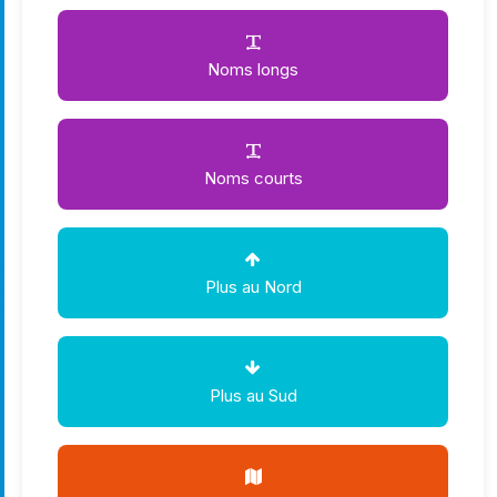
Noms longs
Noms courts
Plus au Nord
Plus au Sud