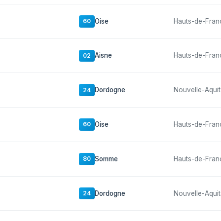
Oise
Hauts-de-Fran
60
Aisne
Hauts-de-Fran
02
Dordogne
Nouvelle-Aquit
24
Oise
Hauts-de-Fran
60
Somme
Hauts-de-Fran
80
Dordogne
Nouvelle-Aquit
24