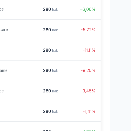
280
+6,06%
ce
hab.
280
-5,72%
Loire
hab.
280
-11,11%
hab.
280
-8,20%
aine
hab.
280
-3,45%
ce
hab.
280
-1,41%
hab.