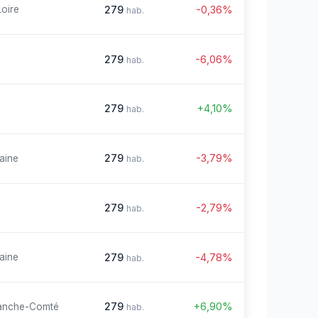
279
-0,36%
Loire
hab.
279
-6,06%
hab.
279
+4,10%
hab.
279
-3,79%
aine
hab.
279
-2,79%
hab.
279
-4,78%
aine
hab.
279
+6,90%
anche-Comté
hab.