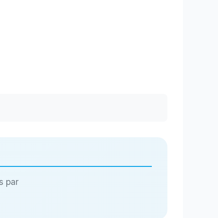
s par