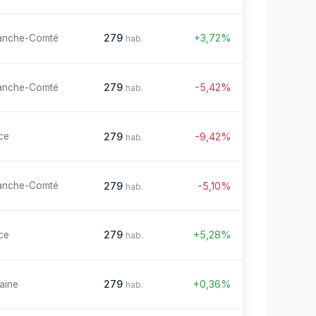
279
+3,72%
anche-Comté
hab.
279
-5,42%
anche-Comté
hab.
279
-9,42%
ce
hab.
279
-5,10%
anche-Comté
hab.
279
+5,28%
ce
hab.
279
+0,36%
aine
hab.