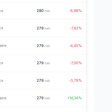
280
-6,98%
ce
hab.
279
-7,62%
ce
hab.
279
-4,45%
aine
hab.
279
-7,00%
ce
hab.
279
-3,79%
ce
hab.
279
+14,34%
aine
hab.