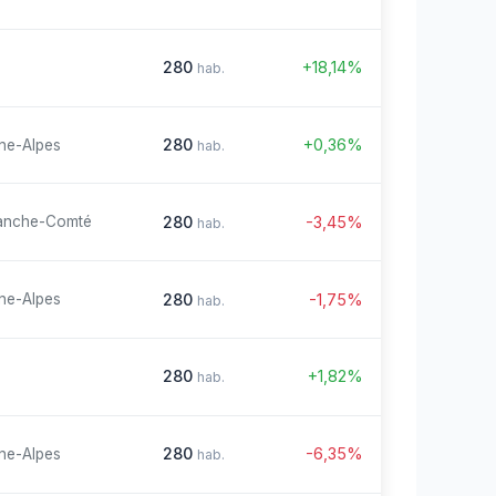
280
+18,14%
hab.
280
+0,36%
ne-Alpes
hab.
280
-3,45%
anche-Comté
hab.
280
-1,75%
ne-Alpes
hab.
280
+1,82%
hab.
280
-6,35%
ne-Alpes
hab.