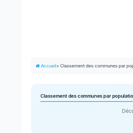
Accueil
> Classement des communes par pop
Classement des communes par populati
Déco