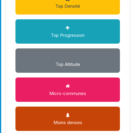
Top Densité
Top Progression
Top Altitude
Micro-communes
Moins denses