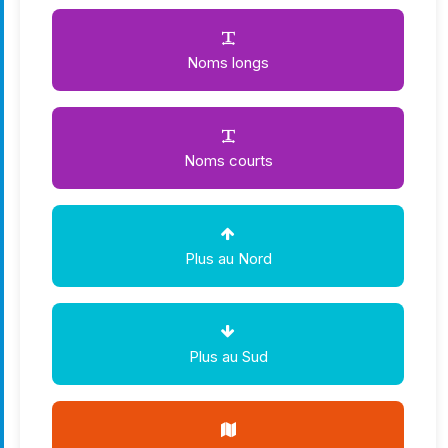
Noms longs
Noms courts
Plus au Nord
Plus au Sud