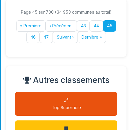
Page 45 sur 700 (34 953 communes au total)
Première
Précédent
43
44
45
46
47
Suivant
Dernière
Autres classements
Top Superficie