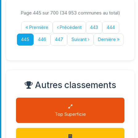
Page 445 sur 700 (34 953 communes au total)
Première
Précédent
443
444
445
446
447
Suivant
Dernière
Autres classements
Top Superficie