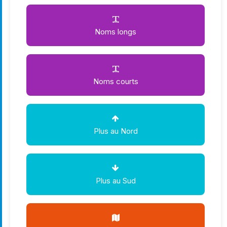
Noms longs
Noms courts
Plus au Nord
Plus au Sud