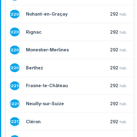
Nohant-en-Graçay
292
22206
hab.
Rignac
292
22207
hab.
Monestier-Merlines
292
22208
hab.
Berthez
292
22209
hab.
Frasne-le-Château
292
22210
hab.
Neuilly-sur-Suize
292
22211
hab.
Cléron
292
22212
hab.