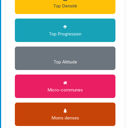
Top Densité
Top Progression
Top Altitude
Micro-communes
Moins denses