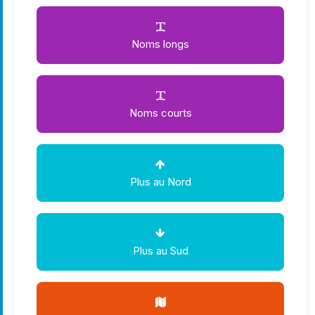
Noms longs
Noms courts
Plus au Nord
Plus au Sud