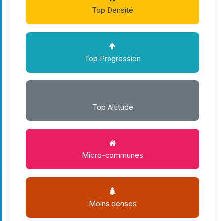
Top Densité
Top Progression
Top Altitude
Micro-communes
Moins denses