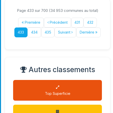
Page 433 sur 700 (34 953 communes au total)
Première
Précédent
431
432
433
434
435
Suivant
Dernière
Autres classements
Top Superficie