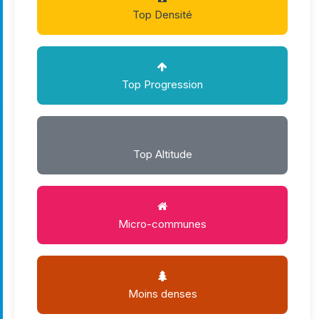
Top Densité
Top Progression
Top Altitude
Micro-communes
Moins denses