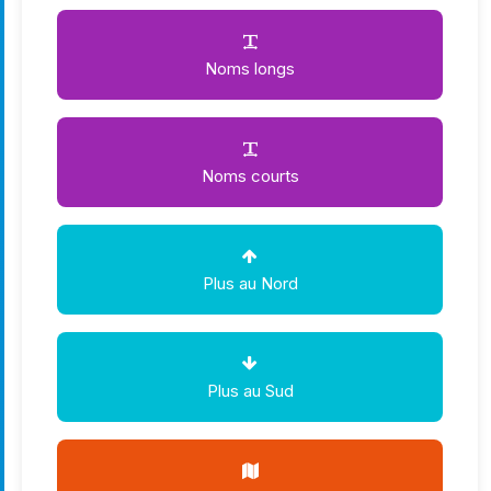
Noms longs
Noms courts
Plus au Nord
Plus au Sud