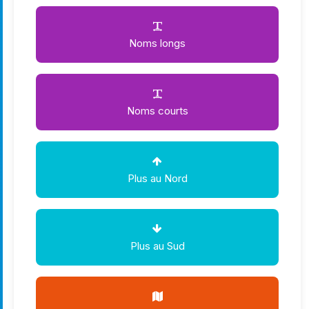
Noms longs
Noms courts
Plus au Nord
Plus au Sud