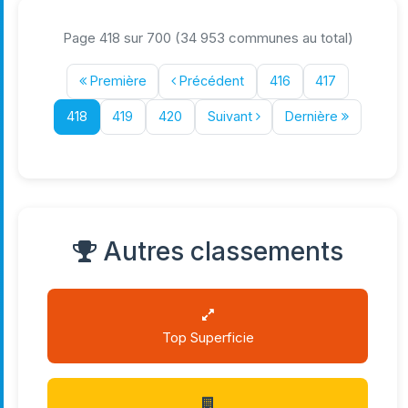
Page 418 sur 700 (34 953 communes au total)
Première
Précédent
416
417
418
419
420
Suivant
Dernière
Autres classements
Top Superficie