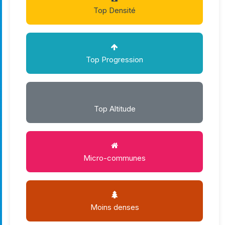
Top Densité
Top Progression
Top Altitude
Micro-communes
Moins denses