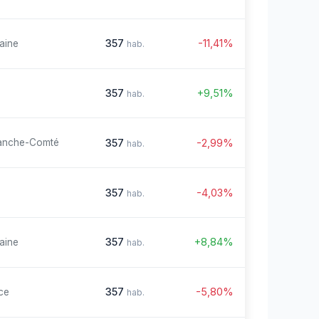
357
-11,41%
aine
hab.
357
+9,51%
hab.
357
-2,99%
anche-Comté
hab.
357
-4,03%
hab.
357
+8,84%
aine
hab.
357
-5,80%
ce
hab.