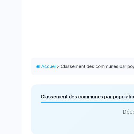
Accueil
> Classement des communes par pop
Classement des communes par populati
Déco