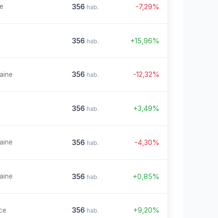
356
-7,29%
re
hab.
356
+15,96%
hab.
356
-12,32%
aine
hab.
356
+3,49%
hab.
356
-4,30%
aine
hab.
356
+0,85%
aine
hab.
356
+9,20%
ce
hab.