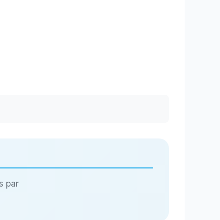
s par