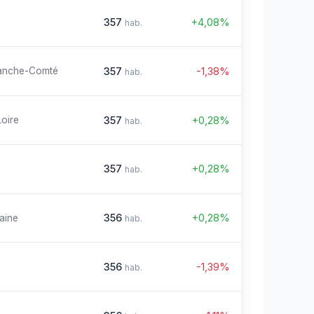
357
+4,08%
hab.
357
-1,38%
anche-Comté
hab.
357
+0,28%
Loire
hab.
357
+0,28%
hab.
356
+0,28%
aine
hab.
356
-1,39%
hab.