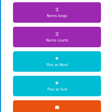
Noms longs
Noms courts
Plus au Nord
Plus au Sud