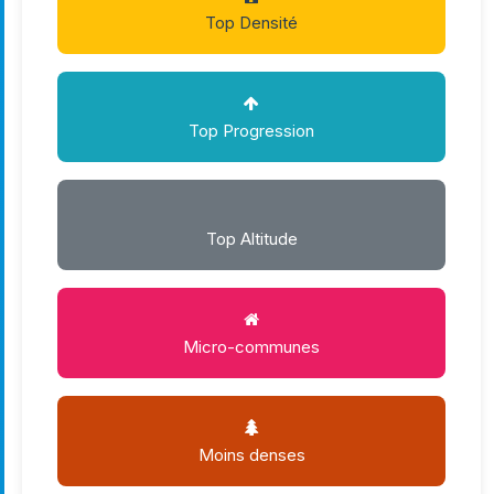
Top Densité
Top Progression
Top Altitude
Micro-communes
Moins denses