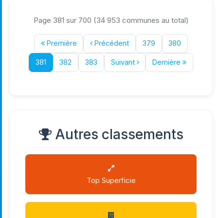
Page 381 sur 700 (34 953 communes au total)
Première
Précédent
379
380
381
382
383
Suivant
Dernière
Autres classements
Top Superficie