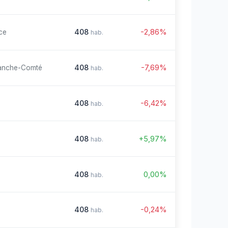
408
-2,86%
ce
hab.
408
-7,69%
anche-Comté
hab.
408
-6,42%
hab.
408
+5,97%
hab.
408
0,00%
hab.
408
-0,24%
hab.