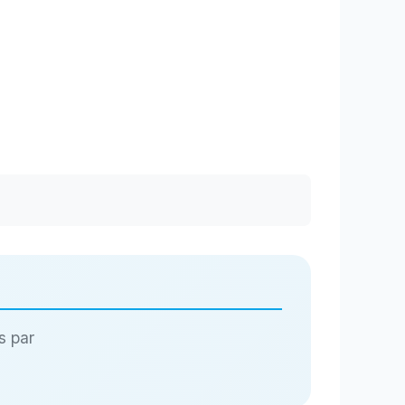
s par