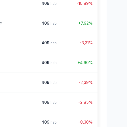
409
-10,89%
hab.
409
+7,92%
re
hab.
409
-3,31%
hab.
409
+4,60%
hab.
409
-2,39%
hab.
409
-2,85%
hab.
409
-8,30%
hab.