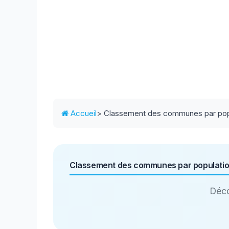
Accueil
> Classement des communes par pop
Classement des communes par populati
Déco