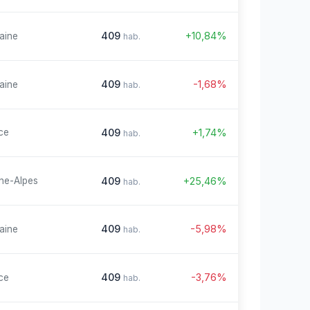
409
+10,84%
aine
hab.
409
-1,68%
aine
hab.
409
+1,74%
ce
hab.
409
+25,46%
ne-Alpes
hab.
409
-5,98%
aine
hab.
409
-3,76%
ce
hab.