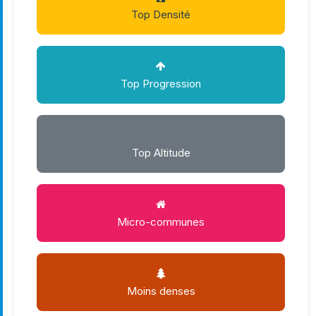
Top Densité
Top Progression
Top Altitude
Micro-communes
Moins denses