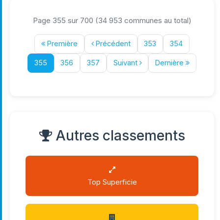
Page 355 sur 700 (34 953 communes au total)
Première
Précédent
353
354
355
356
357
Suivant
Dernière
Autres classements
Top Superficie