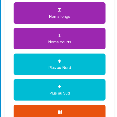
Noms longs
Noms courts
Plus au Nord
Plus au Sud