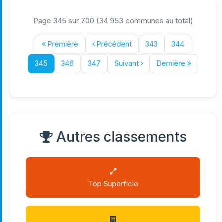
Page 345 sur 700 (34 953 communes au total)
Première
Précédent
343
344
345
346
347
Suivant
Dernière
Autres classements
Top Superficie