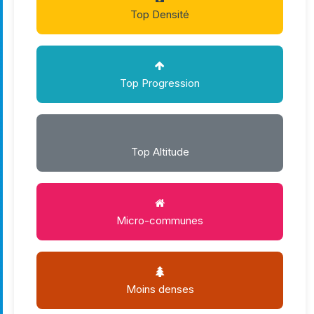
Top Densité
Top Progression
Top Altitude
Micro-communes
Moins denses