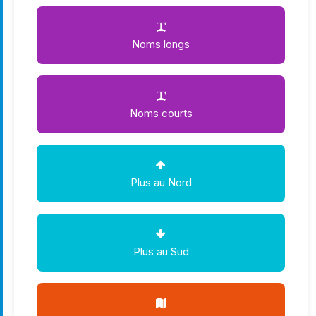
Noms longs
Noms courts
Plus au Nord
Plus au Sud