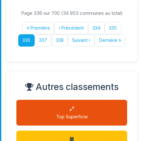
Page 336 sur 700 (34 953 communes au total)
Première
Précédent
334
335
336
337
338
Suivant
Dernière
Autres classements
Top Superficie