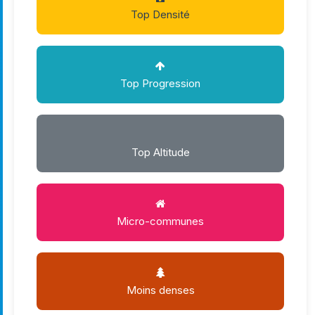
Top Densité
Top Progression
Top Altitude
Micro-communes
Moins denses