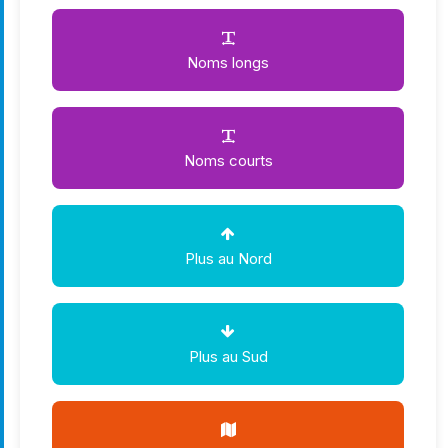
Noms longs
Noms courts
Plus au Nord
Plus au Sud