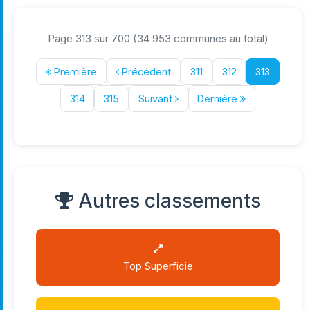
Page 313 sur 700 (34 953 communes au total)
Première
Précédent
311
312
313
314
315
Suivant
Dernière
Autres classements
Top Superficie