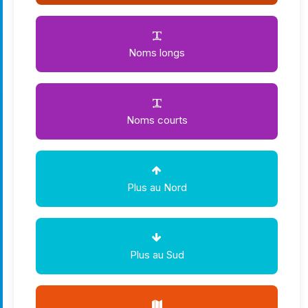
Noms longs
Noms courts
Plus au Nord
Plus au Sud