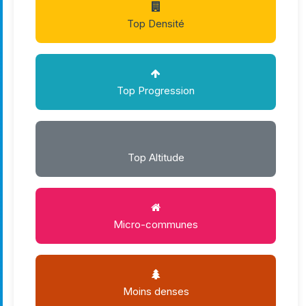
Top Densité
Top Progression
Top Altitude
Micro-communes
Moins denses