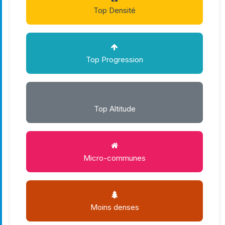
Top Densité
Top Progression
Top Altitude
Micro-communes
Moins denses