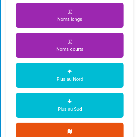
Noms longs
Noms courts
Plus au Nord
Plus au Sud