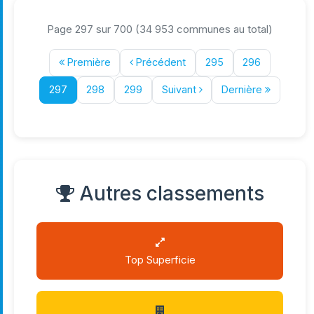
Page 297 sur 700 (34 953 communes au total)
Première
Précédent
295
296
297
298
299
Suivant
Dernière
Autres classements
Top Superficie