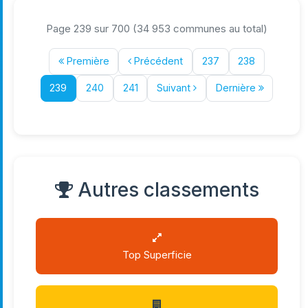
Page 239 sur 700 (34 953 communes au total)
Première
Précédent
237
238
239
240
241
Suivant
Dernière
Autres classements
Top Superficie