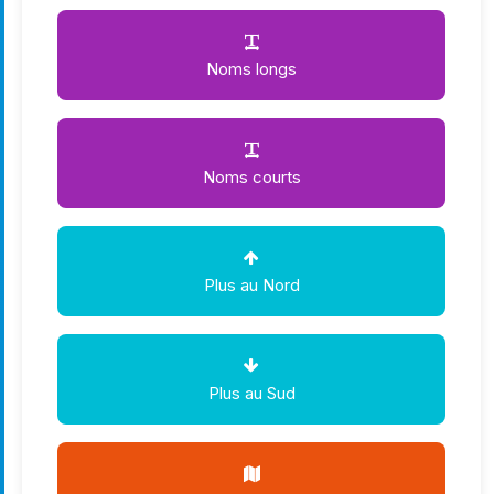
Noms longs
Noms courts
Plus au Nord
Plus au Sud