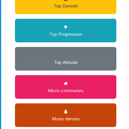
Top Densité
Top Progression
Top Altitude
Micro-communes
Moins denses