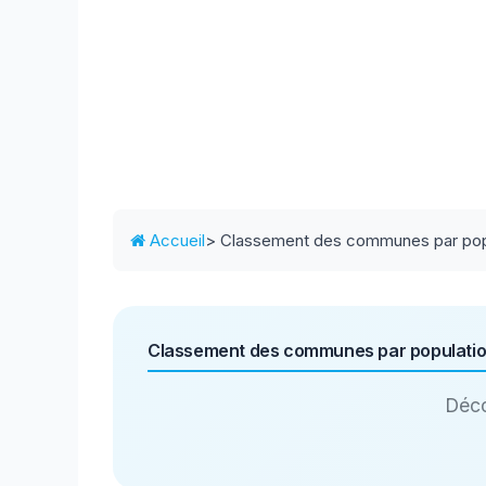
Accueil
> Classement des communes par pop
Classement des communes par populati
Déco