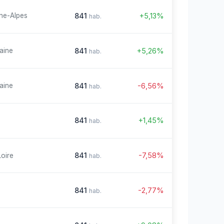
841
+5,13%
ne-Alpes
hab.
841
+5,26%
aine
hab.
841
-6,56%
aine
hab.
841
+1,45%
hab.
841
-7,58%
Loire
hab.
841
-2,77%
hab.