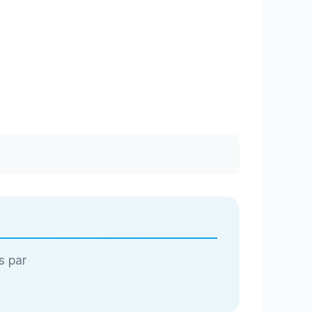
s par