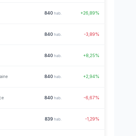
840
+26,89%
hab.
840
-3,89%
hab.
840
+8,25%
hab.
840
+2,94%
aine
hab.
840
-6,67%
ce
hab.
839
-1,29%
hab.