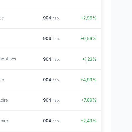
904
+2,96%
ce
hab.
904
+0,56%
hab.
904
+1,23%
ne-Alpes
hab.
904
+4,99%
ce
hab.
904
+7,88%
Loire
hab.
904
+2,49%
Loire
hab.