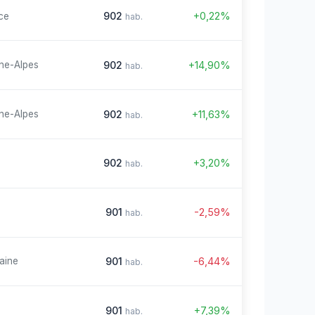
902
+0,22%
ce
hab.
902
+14,90%
ne-Alpes
hab.
902
+11,63%
ne-Alpes
hab.
902
+3,20%
hab.
901
-2,59%
hab.
901
-6,44%
aine
hab.
901
+7,39%
hab.