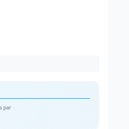
s par