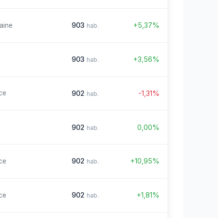
903
+5,37%
aine
hab.
903
+3,56%
hab.
902
-1,31%
ce
hab.
902
0,00%
hab.
902
+10,95%
ce
hab.
902
+1,81%
ce
hab.