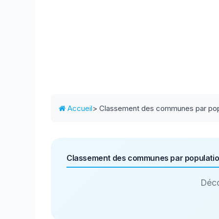
Accueil
> Classement des communes par pop
Classement des communes par populati
Déco