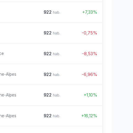
922
+7,33%
hab.
922
-0,75%
hab.
922
-8,53%
ce
hab.
922
-6,96%
ne-Alpes
hab.
922
+1,10%
ne-Alpes
hab.
922
+16,12%
ne-Alpes
hab.