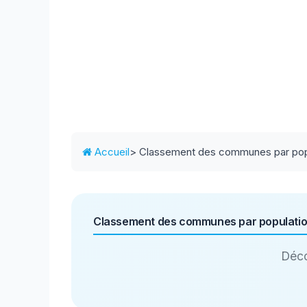
Accueil
> Classement des communes par pop
Classement des communes par populati
Déco