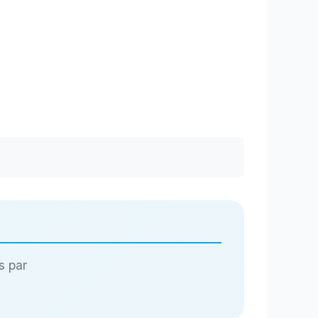
s par