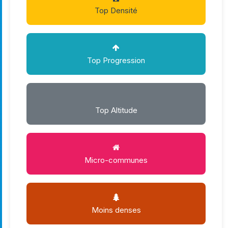
Top Densité
Top Progression
Top Altitude
Micro-communes
Moins denses