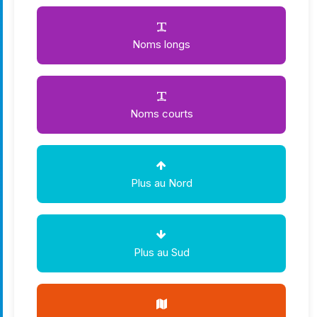
Noms longs
Noms courts
Plus au Nord
Plus au Sud