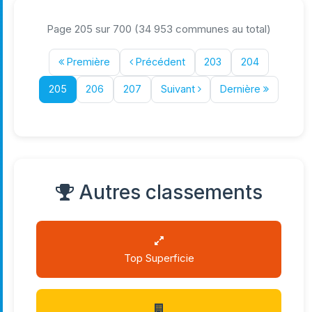
Page 205 sur 700 (34 953 communes au total)
Première
Précédent
203
204
205
206
207
Suivant
Dernière
Autres classements
Top Superficie