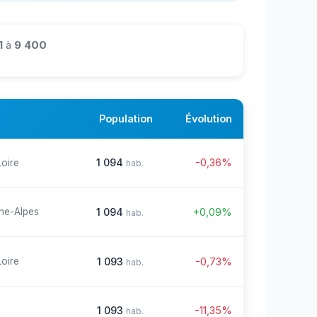
1
à
9 400
Population
Évolution
1 094
-0,36%
Loire
hab.
1 094
+0,09%
ne-Alpes
hab.
1 093
-0,73%
Loire
hab.
1 093
-11,35%
hab.