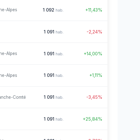
1 092
+11,43%
ne-Alpes
hab.
1 091
-2,24%
hab.
1 091
+14,00%
ne-Alpes
hab.
1 091
+1,11%
ne-Alpes
hab.
1 091
-3,45%
anche-Comté
hab.
1 091
+25,84%
hab.