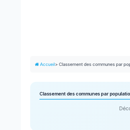
Accueil
> Classement des communes par pop
Classement des communes par populati
Déco