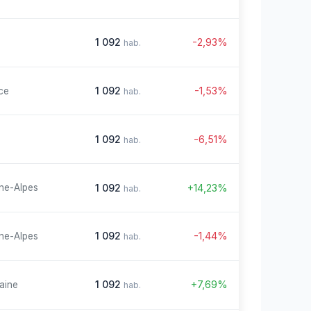
1 092
-2,93%
hab.
1 092
-1,53%
ce
hab.
1 092
-6,51%
hab.
1 092
+14,23%
ne-Alpes
hab.
1 092
-1,44%
ne-Alpes
hab.
1 092
+7,69%
aine
hab.