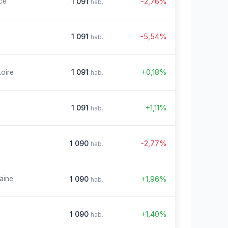
1 091
-2,76%
ce
hab.
1 091
-5,54%
hab.
1 091
+0,18%
Loire
hab.
1 091
+1,11%
hab.
1 090
-2,77%
hab.
1 090
+1,96%
aine
hab.
1 090
+1,40%
hab.