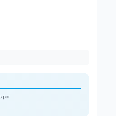
s par