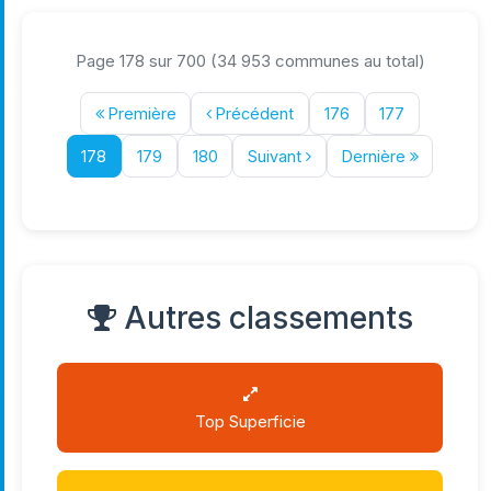
Page 178 sur 700 (34 953 communes au total)
Première
Précédent
176
177
178
179
180
Suivant
Dernière
Autres classements
Top Superficie