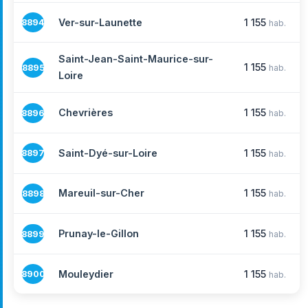
Ver-sur-Launette
1 155
8894
hab.
Saint-Jean-Saint-Maurice-sur-
1 155
8895
hab.
Loire
Chevrières
1 155
8896
hab.
Saint-Dyé-sur-Loire
1 155
8897
hab.
Mareuil-sur-Cher
1 155
8898
hab.
Prunay-le-Gillon
1 155
8899
hab.
Mouleydier
1 155
8900
hab.