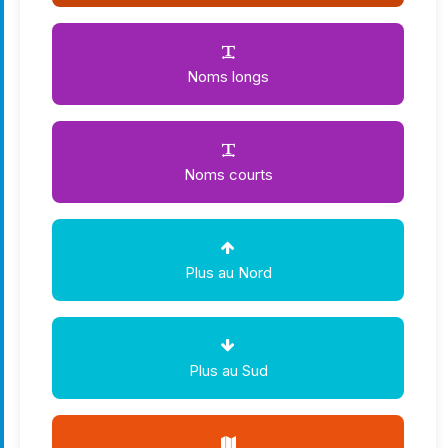
Noms longs
Noms courts
Plus au Nord
Plus au Sud