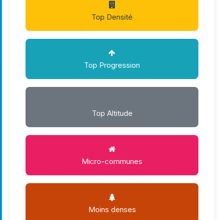
Top Densité
Top Progression
Top Altitude
Micro-communes
Moins denses