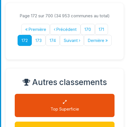
Page 172 sur 700 (34 953 communes au total)
Première
Précédent
170
171
172
173
174
Suivant
Dernière
Autres classements
Top Superficie