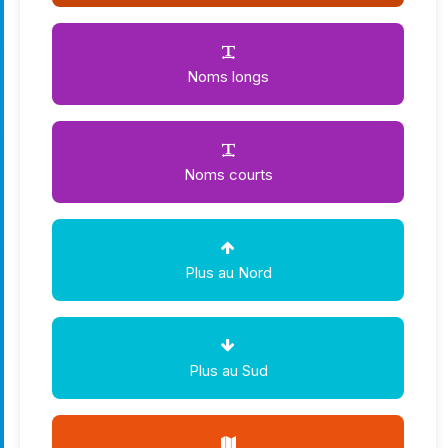
Noms longs
Noms courts
Plus au Nord
Plus au Sud