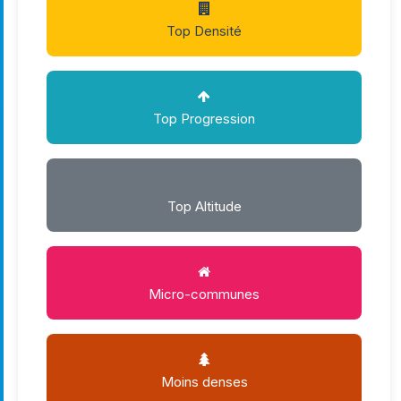
Top Densité
Top Progression
Top Altitude
Micro-communes
Moins denses