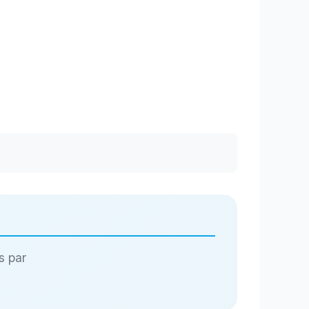
s par