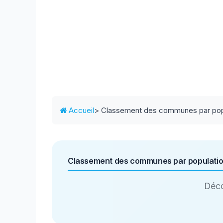
Accueil
> Classement des communes par pop
Classement des communes par populati
Déco