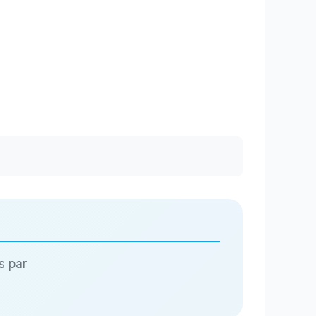
s par