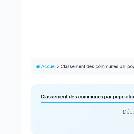
Accueil
> Classement des communes par pop
Classement des communes par populati
Déco