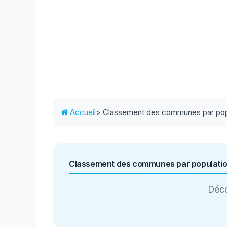
Accueil
> Classement des communes par pop
Classement des communes par populati
Déco