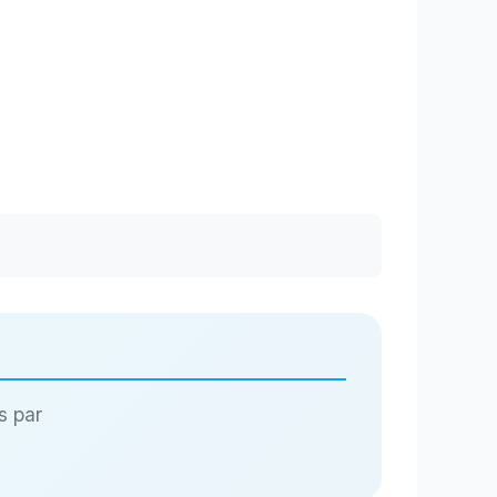
s par