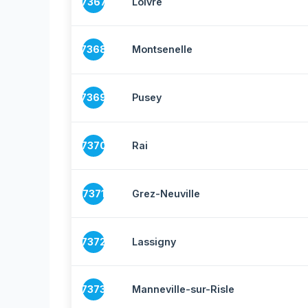
7367
Loivre
7368
Montsenelle
7369
Pusey
7370
Rai
7371
Grez-Neuville
7372
Lassigny
7373
Manneville-sur-Risle