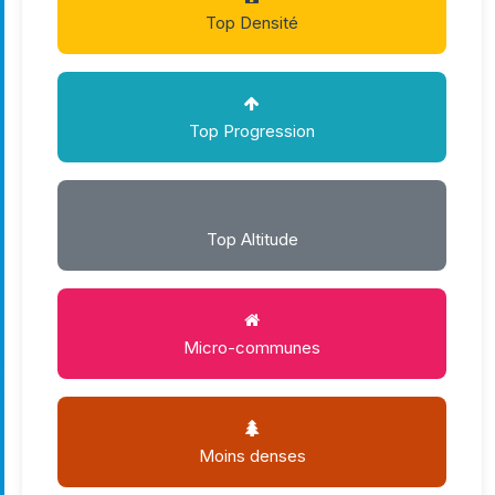
Top Densité
Top Progression
Top Altitude
Micro-communes
Moins denses