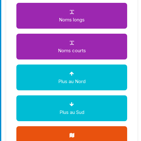
Noms longs
Noms courts
Plus au Nord
Plus au Sud