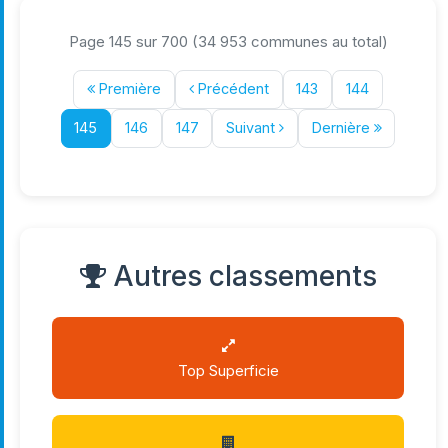
Page 145 sur 700 (34 953 communes au total)
Première
Précédent
143
144
145
146
147
Suivant
Dernière
Autres classements
Top Superficie